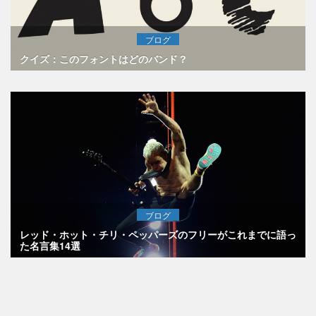
ブログ
クイズ：このフォントはどのバンド？
ブログ
レッド・ホット・チリ・ペッパーズのフリーがこれまでに語っ
た名言集14選