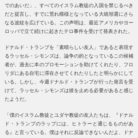
でのあいだ」、すべてのイスラム教徒の入国を禁じるべき
だと提言し、すでに荒れ模様となっている大統領選にさら
なる波紋を広げている。この声明は、最近アメリカやヨー
ロッパで立て続けに起きたテロ事件を受けて発表された。
ドナルド・トランプを「素晴らしい友人」であると表現す
るラッセル・シモンズは、論争の的となっているこの候補
者が、過去に本のプロモーションを助けてくれたり、フロ
リダにある自宅に滞在させてくれたりしたと明らかにして
いる。しかし、今週ドナルド・トランプが行った発言を受
けて、ラッセル・シモンズは彼を止める必要があると感じ
たようだ。
「僕のイスラム教徒とユダヤ教徒の友人たちは、『ドナル
ド・トランプのラップには、ヒトラーと通じるものがあ
る』と言っている。僕はそれに反論できないんだよ、ドナ