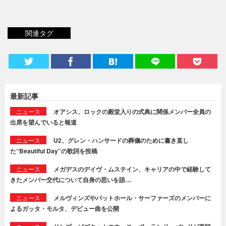
関連タグ
最新記事
ニュース
オアシス、ロックの殿堂入りの式典に関係メンバー全員の
出席を望んでいると報道
ニュース
U2、グレン・ハンサードの葬儀のために書き直し
た“Beautiful Day”の歌詞を投稿
ニュース
メガデスのデイヴ・ムステイン、キャリアの中で経験して
きたメンバー交代について自身の思いを語…
ニュース
メルヴィンズやバットホール・サーファーズのメンバーに
よるガッタ・モルタ、デビュー曲を公開