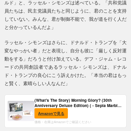
ルド」と、ラッセル・シモンズは述べている。「共和党議
員たちは、民主党議員たちと同じように、君のことを支持
していない。みんな、君が制御不能で、我が道を行く人だ
と分かっているんだよ」
ラッセル・シモンズはさらに、ドナルド・トランプを「大
変なやっかい者」だと表現し、自分も彼に「厳しく反対運
動をする」だろうと付け加えている。デフ・ジャム・レコ
ードの共同創設者であるラッセル・シモンズは、ドナル
ド・トランプの良心にこう訴えかけた。「本当の君はもっ
と賢く、素晴らしい人なんだ」
(What's The Story) Morning Glory? (30th
Anniversary Deluxe Edition) ( - Sepia Marble
Vinyl) [Analog]
Amazonで見る
価格・在庫はAmazonでご確認ください