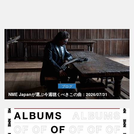
ブログ
NME Japanが選ぶ今週聴くべきこの曲：2026/07/31