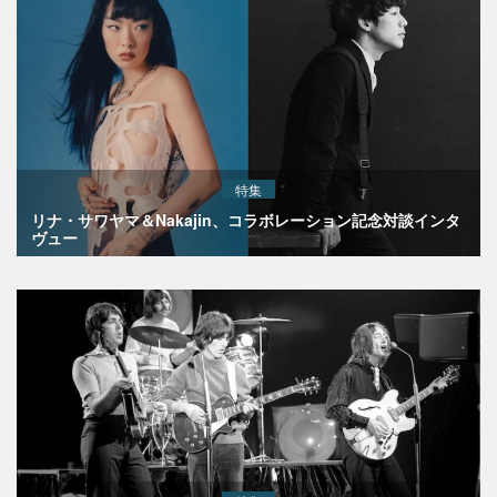
特集
リナ・サワヤマ＆Nakajin、コラボレーション記念対談インタ
ヴュー