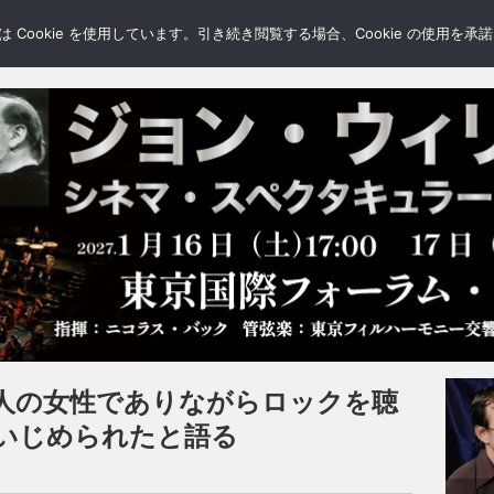
LERY
BLOGS
FEATURE
Cookie を使用しています。引き続き閲覧する場合、Cookie の使用を
人の女性でありながらロックを聴
いじめられたと語る