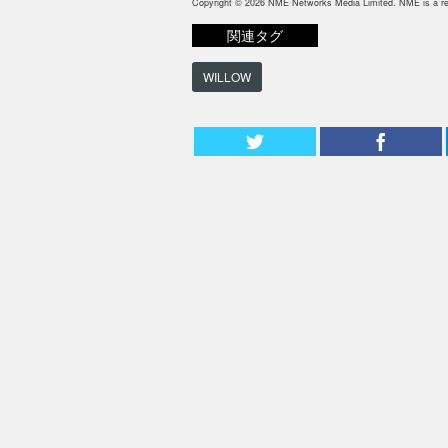
Copyright © 2026 NME Networks Media Limited. NME is a reg
関連タグ
WILLOW