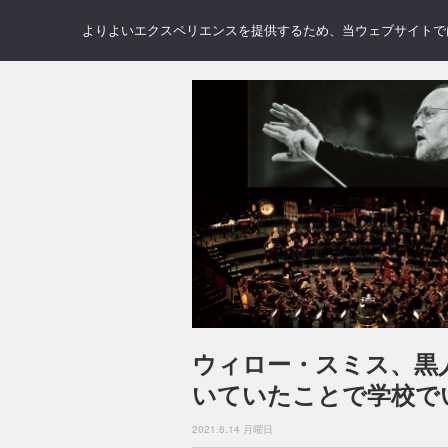
NEWS
REVIEWS
GAL
よりよいエクスペリエンスを提供するため、当ウェブサイトでは 
ウィロー・スミス、黒
いていたことで学校で
2021.6.14 月曜日