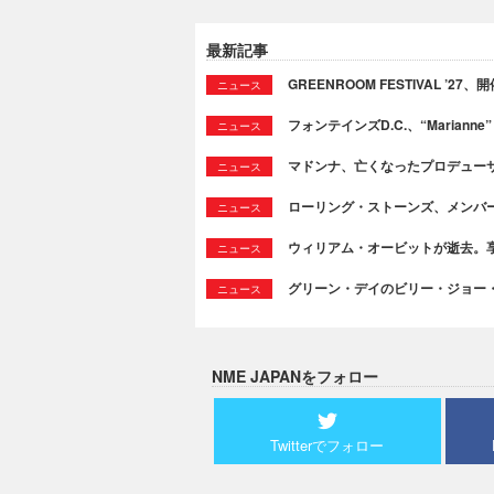
最新記事
GREENROOM FESTIVAL ’27、
ニュース
フォンテインズD.C.、“Marianne”と
ニュース
マドンナ、亡くなったプロデュー
ニュース
ローリング・ストーンズ、メンバ
ニュース
ウィリアム・オービットが逝去。享
ニュース
グリーン・デイのビリー・ジョー
ニュース
NME JAPANをフォロー
Twitterでフォロー