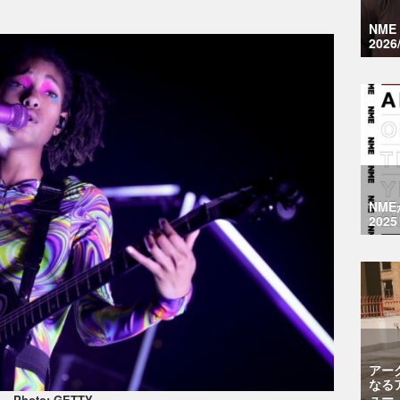
NM
2026
NM
2025
アー
なる
ュー
Photo: GETTY