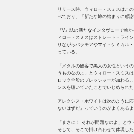
リリース時、ウィロー・スミスはこの
べており、「新たな旅の始まりに感謝
『V』誌の新たなインタヴューで幼か
ィロー・スミスはストレート・ライン
りながらパラモアやマイ・ケミカル・
っている。
「メタルの観客で黒人の女性というの
うものなのよ」とウィロー・スミスは
ロック全般のプレッシャーが加わるこ
ンスを聴いていたことでいじめられた
アレクシス・ホワイトは次のように応
ないはずだ』っていうのがよくあるよ
「まさに！ それが問題なのよ」とウ
そして、そこで掛け合わせて体現した