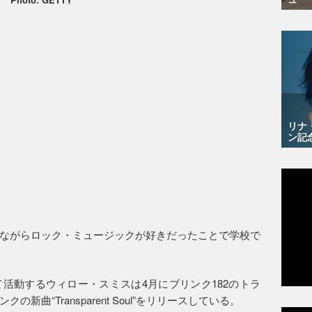
リナ
ン記
ながらロック・ミュージックが好きだったことで学校で
活動するウィロー・スミスは4月にブリンク182のトラ
曲“Transparent Soul”をリリースしている。