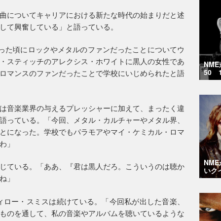
曲についてキャリアにおける新たな時代の始まりだと述
して興奮している」と語っている。
った頃にロックやメタルのファンだったことについてウ
・スティッチのアレクシス・ホワイトに黒人の女性であ
NM
50 
ロマンスのファンだったことで学校にいじめられたと語
は音楽業界の与えるプレッシャーに加えて、まったく違
語っている。「今回、メタル・カルチャーやメタル界、
とになった。学校でもパラモアやマイ・ケミカル・ロマ
わ」
NM
じている。「ああ、『君は黒人だろ。こういうのは聴か
いク
ね」
ィロー・スミスは続けている。「今回私が出した音楽、
ものを通して、私の音楽やアルバムを聴いているような