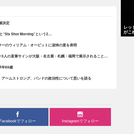
開催決定
レッ
がこ
“Six Shot Morning”という2…
サーのウィリアム・オービットに追悼の意を表明
ー3人の直筆サインが大阪・名古屋・札幌・福岡で展示されること…
年69歳
・アームストロング、バンドの政治性について思いを語る
Facebookでフォロー
Instagramでフォロー