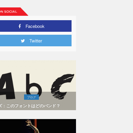
Facebook
Twitter
ブログ
ズ：このフォントはどのバンド？