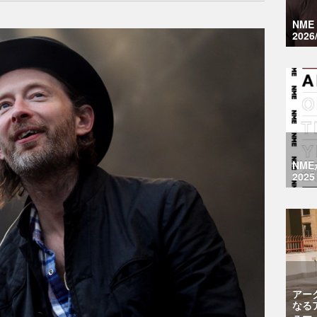
NM
2026
NM
2025
アー
なる
ュー