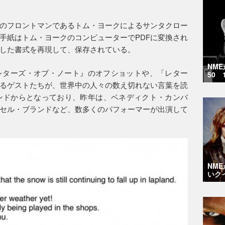
のフロントマンであるトム・ヨークによるサンタクロー
手紙はトム・ヨークのコンピューターでPDFに変換され
した書式を再現して、保存されている。
NM
レターズ・オブ・ノート』のオフショットや、「レター
50 
るゲストたちが、世界中の人々の数え切れない言葉を読
ンドからとなっており、昨年は、ベネディクト・カンバ
セル・ブランドなど、数多くのパフォーマーが出演して
NM
いク