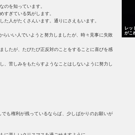
なのを知っています。
めすぎている気がします。
した人がたくさんいます。通りにさえもいます。
レッ
がこ
からいい人でいようと努力しましたが、時々見事に失敗
ましたが、たびたび正反対のことをすることに喜びを感
し、苦しみをもたらすようなことはしないように努力し
しでも権利が残っているならば、少しばかりのお願いが
もに楽しいクリスマスを過ごせますように。