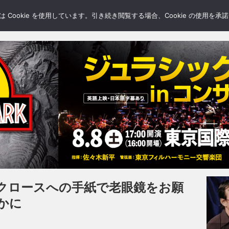
LERY
BLOGS
FEATURE
Cookie を使用しています。引き続き閲覧する場合、Cookie の使用を
クロースへの手紙で老眼鏡をお願
かに