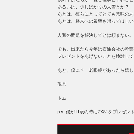
あるいは、少しばかりの大雪とか？ 
あとは、彼らにとってとても意味のあ
あとは、将来への希望も贈ってほしい
人類の問題を解決してとは頼まない。
でも、出来たら今年は石油会社の幹部
プレゼントをあげないことを検討して
あと、僕に？ 老眼鏡があったら嬉し
敬具
トム
p.s. 僕が11歳の時にZX81をプ