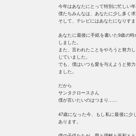
今年はあなたにとって特別に忙しい年
僕たちみんなは、あなたに少し多く求
そして、テレビにはあなたになりすま
あなたに最後に手紙を書いた9歳の時
しました。
また、言われたことをやろうと努力し
じていました。
でも、僕はいつも愛を与えようと努力
ました。
だから
サンタクロースさん
僕が言いたいのはつまり……
47歳になった今、もし私に最後に少
あります。
僕の子供たちが、愛と理解と平和とと