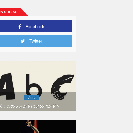
Facebook
Twitter
ブログ
ズ：このフォントはどのバンド？