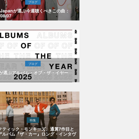
ブログ
E Japanが選ぶ今週聴くべきこの曲：
/08/07
ブログ
Eが選ぶアルバム・オブ・ザ・イヤー
特集
クティック・モンキーズ、通算7作目と
アルバム『ザ・カー』ロング・インタヴ