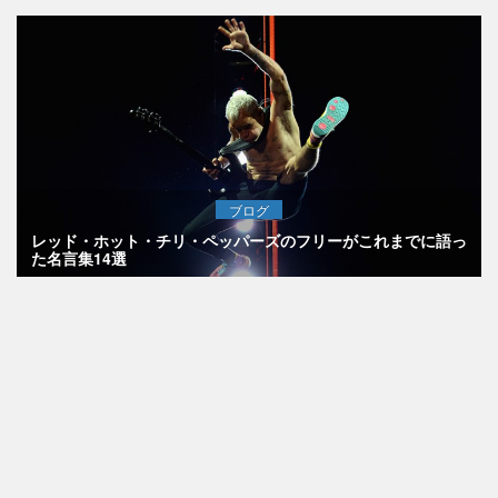
ブログ
レッド・ホット・チリ・ペッパーズのフリーがこれまでに語っ
た名言集14選