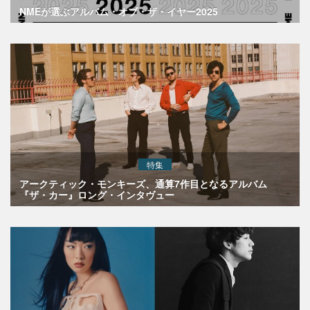
NMEが選ぶアルバム・オブ・ザ・イヤー2025
特集
アークティック・モンキーズ、通算7作目となるアルバム
『ザ・カー』ロング・インタヴュー