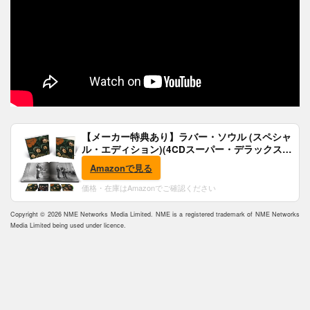
【メーカー特典あり】ラバー・ソウル (スペシャ
ル・エディション)(4CDスーパー・デラックス)
(完全生産限定盤)(SHM-CD)(特典:B2ポスター付)
Amazonで見る
価格・在庫はAmazonでご確認ください
Copyright © 2026 NME Networks Media Limited. NME is a registered trademark of NME Networks
Media Limited being used under licence.