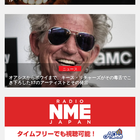
ニュース
オアシスからボウイまで、キース・リチャーズがその毒舌でこ
き下ろした17のアーティストとその発言