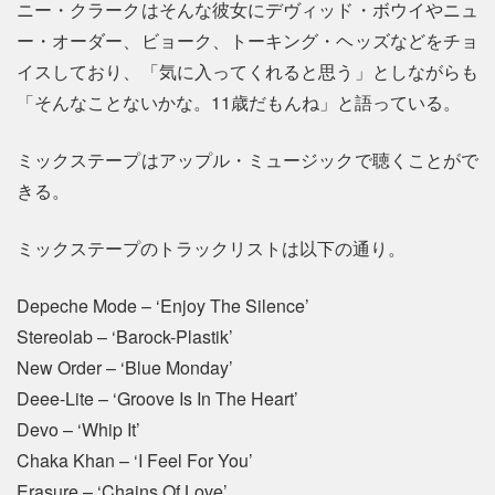
ニー・クラークはそんな彼女にデヴィッド・ボウイやニュ
ー・オーダー、ビョーク、トーキング・ヘッズなどをチョ
イスしており、「気に入ってくれると思う」としながらも
「そんなことないかな。11歳だもんね」と語っている。
ミックステープはアップル・ミュージックで聴くことがで
きる。
ミックステープのトラックリストは以下の通り。
Depeche Mode – ‘Enjoy The Silence’
Stereolab – ‘Barock-Plastik’
New Order – ‘Blue Monday’
Deee-Lite – ‘Groove Is In The Heart’
Devo – ‘Whip It’
Chaka Khan – ‘I Feel For You’
Erasure – ‘Chains Of Love’