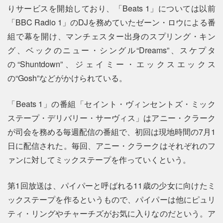
りサービスを開始しており、「Beats 1」については以前
「BBC Radio 1」のDJを務めていたゼーン・ロウによる番
組で幕を開け、マンチェスター出身のスプリング・キン
グ、ベックのニュー・シングル“Dreams”、スケプタ
の“Shuntdown”、ジェイミー・エックスエックス
の“Gosh”などがかけられている。
「Beats 1」の番組「セイント・ヴィンセントズ・ミック
ステープ・デリバリー・サーヴィス」はアニー・クラーク
が司会を務める毎週配信の番組で、初回は現地時間の7月1
日に配信された。毎回、アニー・クラークはそれぞれのフ
ァンに対してミックステープを作っていくという。
第1回放送は、パイパーと呼ばれる11歳の少女に向けたミ
ックステープを作るというもので、パイパーは他にピュリ
ティ・リングやチャーチズがお気に入りなのだという。ア