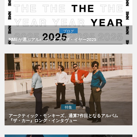
ブログ
NMEが選ぶアルバム・オブ・ザ・イヤー2025
特集
アークティック・モンキーズ、通算7作目となるアルバム
『ザ・カー』ロング・インタヴュー