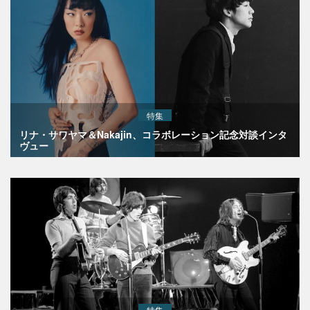
特集
リナ・サワヤマ＆Nakajin、コラボレーション記念対談インタ
ヴュー
特集