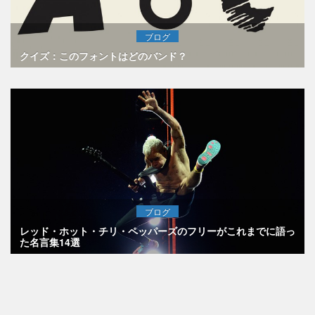
ブログ
クイズ：このフォントはどのバンド？
ブログ
レッド・ホット・チリ・ペッパーズのフリーがこれまでに語っ
た名言集14選