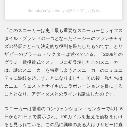
Sotheby's(@sothebys)がシェアした投稿
「このスニーカーは史上最も重要なスニーカーとライフス
タイル・ブランドの一つとなったイージーのフランチャイ
ズの発展にとって決定的な役割を果たしたものです」とサ
ザビーのブラーム・ワクターは述べている。「2008年の
グラミー賞授賞式でステージに初登場したこのスニーカー
は、謎のスニーカーを特定しようとスニーカーのコミュニ
ティに波紋を起こすことになりました。その後、私たちは
カニエ・ウェストとナイキのコラボレーションを目にする
こととなり、アディダスとのラインも誕生したのです」
スニーカーは香港のコンヴェンション・センターで4月16
日から21日まで展示され、100万ドルを超える価格を付け
ると見られている。この品に興味のある人はサザビーに直