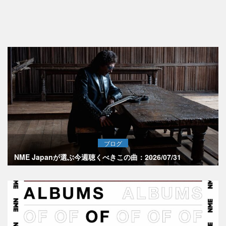
ブログ
NME Japanが選ぶ今週聴くべきこの曲：2026/07/31