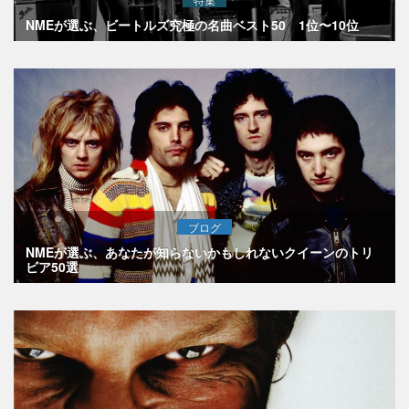
NMEが選ぶ、ビートルズ究極の名曲ベスト50 1位〜10位
ブログ
NMEが選ぶ、あなたが知らないかもしれないクイーンのトリ
ビア50選