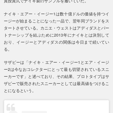
賞授賞式でナイキ製のサンプルを履いていた。
ナイキ・エアー・イージー1は数十億ドルの価値を持つイ
ージーが始まることになった一品で、翌年同ブランドをス
タートさせている。カニエ・ウェストはアディダスとパー
トナーシップを結ぶために2013年にナイキとは決別して
おり、イージーとアディダスの関係は今日まで続いてい
る。
サザビーは「ナイキ・エアー・イージー1とエア・イージ
ー2は今なおコレクターにとって最も切望されているスニ
ーカーです」と述べており、その結果、プロトタイプはサ
ザビーで販売されたスニーカーとしては最高値をつけるこ
とになるという。