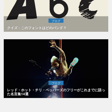
ブログ
クイズ：このフォントはどのバンド？
ブログ
レッド・ホット・チリ・ペッパーズのフリーがこれまでに語っ
た名言集14選