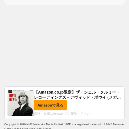
【Amazon.co.jp限定】ザ・シェル・タルミー・
レコーディングズ - デヴィッド・ボウイ (メガジ
ャケ付)
Amazonで見る
価格・在庫はAmazonでご確認ください
Copyright © 2026 NME Networks Media Limited. NME is a registered trademark of NME Networks
Media Limited being used under licence.