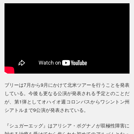
ブリーは7月から9月にかけて北米ツアーを行うことを発表
している。今後も更なる公演が発表される予定とのことだ
が、第1弾としてオハイオ週コロンバスからワシントン州
シアトルまで9公演が発表されている。
『シュガーエッグ』はアリシア・ボグナノが双極性障害に
対する治療を受けてから作られた初めてのアルバムとなっ