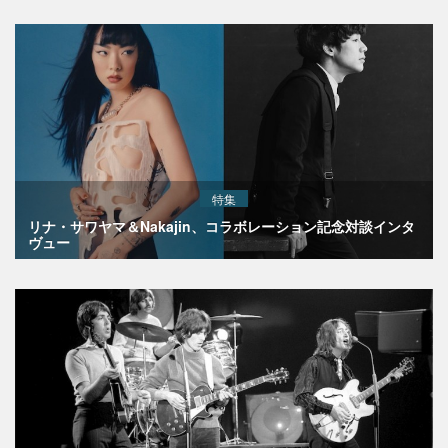
特集
リナ・サワヤマ＆Nakajin、コラボレーション記念対談インタ
ヴュー