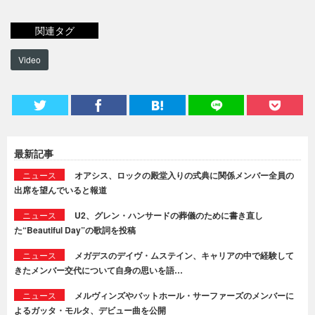
関連タグ
Video
最新記事
ニュース
オアシス、ロックの殿堂入りの式典に関係メンバー全員の
出席を望んでいると報道
ニュース
U2、グレン・ハンサードの葬儀のために書き直し
た“Beautiful Day”の歌詞を投稿
ニュース
メガデスのデイヴ・ムステイン、キャリアの中で経験して
きたメンバー交代について自身の思いを語…
ニュース
メルヴィンズやバットホール・サーファーズのメンバーに
よるガッタ・モルタ、デビュー曲を公開