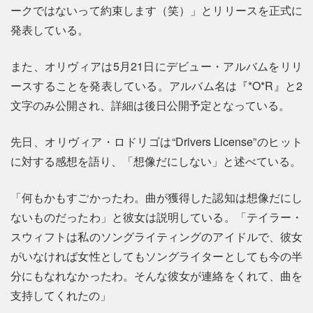
ークではないって約束します（笑）」とリリースを正式に
発表している。
また、オリヴィアは5月21日にデビュー・アルバムをリリ
ースすることを発表している。アルバム名は『*O*R』と2
文字のみ公開され、詳細は後日公開予定となっている。
先日、オリヴィア・ロドリゴは“Drivers License”のヒット
に対する感想を語り、「想像だにしない」と述べている。
「何もかもすごかったわ。曲が獲得した認知は想像だにし
ないものだったわ」と彼女は説明している。「テイラー・
スウィフトは私のソングライティングのアイドルで、彼女
がいなければ女性としてもソングライターとしても今の半
分にもなれなかったわ。そんな彼女が連絡をくれて、曲を
支持してくれたの」