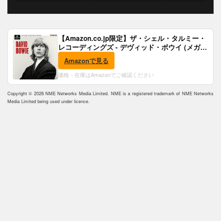
【Amazon.co.jp限定】ザ・シェル・タルミー・
レコーディングズ - デヴィッド・ボウイ (メガジ
ャケ付)
Amazonで見る
価格・在庫はAmazonでご確認ください
Copyright © 2026 NME Networks Media Limited. NME is a registered trademark of NME Networks
Media Limited being used under licence.