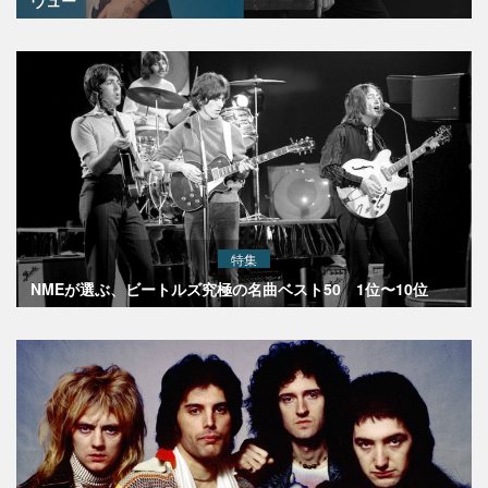
特集
NMEが選ぶ、ビートルズ究極の名曲ベスト50 1位〜10位