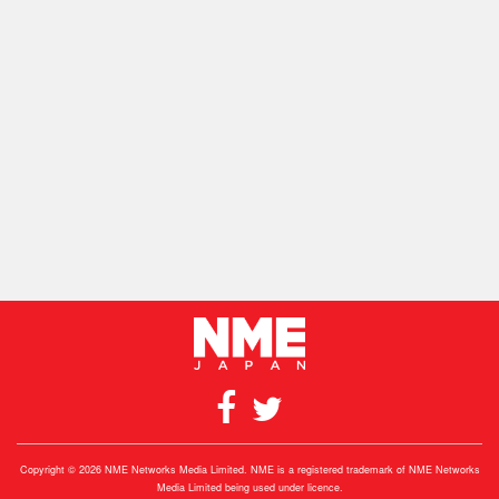
Copyright © 2026 NME Networks Media Limited. NME is a registered trademark of NME Networks
Media Limited being used under licence.