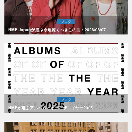
ブログ
NME Japanが選ぶ今週聴くべきこの曲：2026/08/07
ブログ
NMEが選ぶアルバム・オブ・ザ・イヤー2025