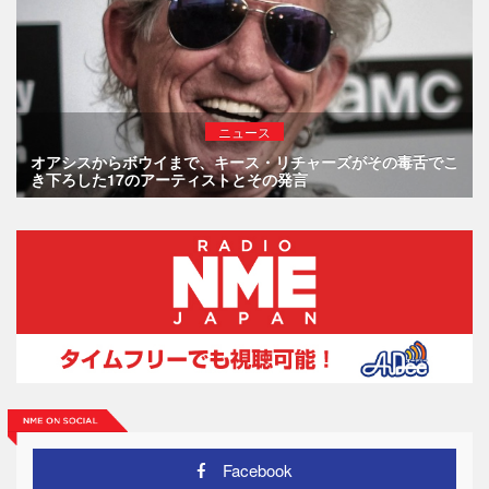
ニュース
オアシスからボウイまで、キース・リチャーズがその毒舌でこ
き下ろした17のアーティストとその発言
Facebook