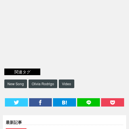
関連タグ
New Song
Olivia Rodrigo
Video
最新記事