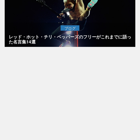
ブログ
レッド・ホット・チリ・ペッパーズのフリーがこれまでに語っ
た名言集14選