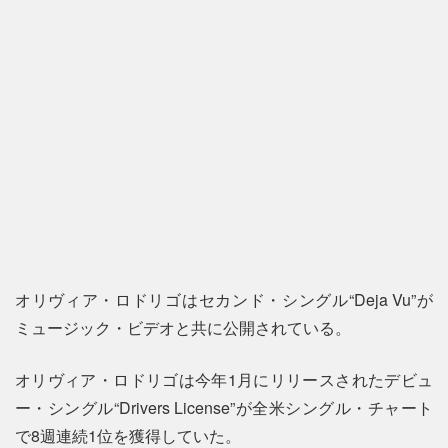
オリヴィア・ロドリゴはセカンド・シングル“Deja Vu”が
ミュージック・ビデオと共に公開されている。
オリヴィア・ロドリゴは今年1月にリリースされたデビュ
ー・シングル“Drivers License”が全米シングル・チャート
で8週連続1位を獲得していた。