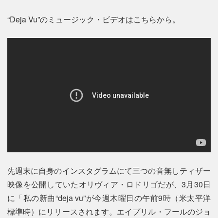
“Deja Vu”のミュージック・ビデオはこちらから。
先週末に自身のインスタグラムにて三つの音無しティザー
映像を公開していたオリヴィア・ロドリゴだが、3月30日
に「私の新曲“deja vu”が今週木曜日の午前9時（米太平洋
標準時）にリリースされます。エイプリル・フールのジョ