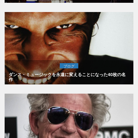
ブログ
ダンス・ミュージックを永遠に変えることになった40枚の名
作