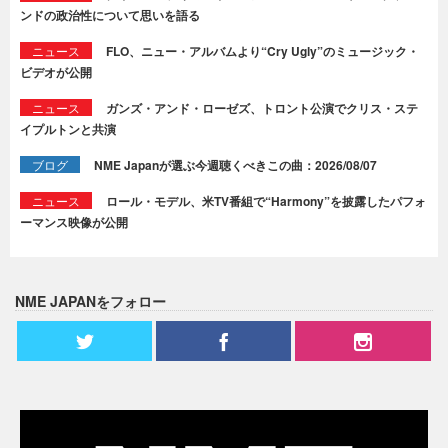
ンドの政治性について思いを語る
ニュース
FLO、ニュー・アルバムより“Cry Ugly”のミュージック・
ビデオが公開
ニュース
ガンズ・アンド・ローゼズ、トロント公演でクリス・ステ
イプルトンと共演
ブログ
NME Japanが選ぶ今週聴くべきこの曲：2026/08/07
ニュース
ロール・モデル、米TV番組で“Harmony”を披露したパフォ
ーマンス映像が公開
NME JAPANをフォロー