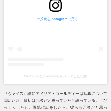
この投稿をInstagramで見る
Madonna(@madonna)がシェアした投稿
『ヴァイス』誌にアメリア・ゴールディーは写真について
聞いた時、最初は冗談だと思っていたと語っている。「び
っくりしたわ。両親に話をしたら、彼らも冗談だと思っ