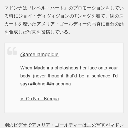
マドンナは『レベル・ハート』のプロモーションをしてい
る時にジョイ・ディヴィジョンのTシャツを着て、縞のス
カートを履いたアメリア・ゴールディーの写真に自分の顔
を合成した写真を投稿している。
@ameliamgoldie
When Madonna photoshops her face onto your
body (never thought that’d be a sentence I’d
say)
##ohno
##madonna
♬ Oh No – Kreepa
別のビデオでアメリア・ゴールディーはこの写真がマドン