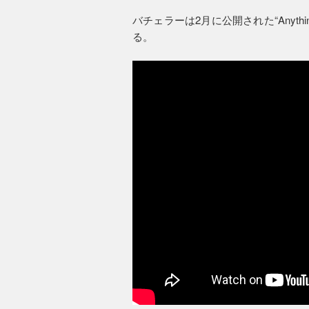
バチェラーは2月に公開された“Anything a
る。