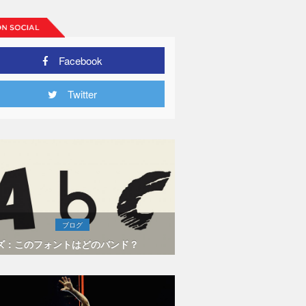
Facebook
Twitter
ブログ
ズ：このフォントはどのバンド？