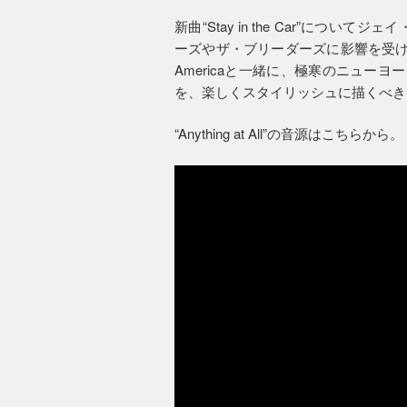
新曲“Stay in the Car”に
ーズやザ・ブリーダーズに影響を受けた
Americaと一緒に、極寒のニュー
を、楽しくスタイリッシュに描くべき
“Anything at All”の音源はこちらから。