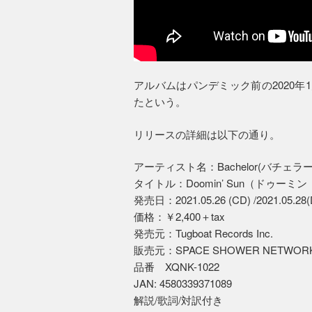
アルバムはパンデミック前の2020
たという。
リリースの詳細は以下の通り。
アーティスト名：Bachelor(バチェラー
タイトル：Doomin’ Sun（ドゥーミ
発売日：2021.05.26 (CD) /2021.05.28(Di
価格：￥2,400＋tax
発売元：Tugboat Records Inc.
販売元：SPACE SHOWER NETWORKS
品番 XQNK-1022
JAN: 4580339371089
解説/歌詞/対訳付き