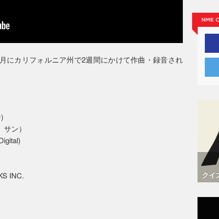
年1月にカリフォルニア州で2週間にかけて作曲・録音され
)
ン サン）
gital)
クイ
 INC.