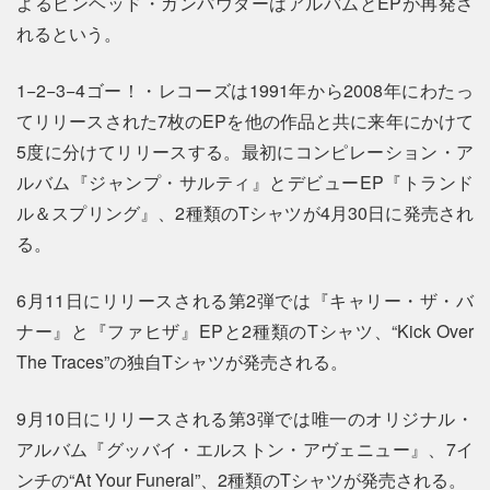
よるピンヘッド・ガンパウダーはアルバムとEPが再発さ
れるという。
1−2−3−4ゴー！・レコーズは1991年から2008年にわたっ
てリリースされた7枚のEPを他の作品と共に来年にかけて
5度に分けてリリースする。最初にコンピレーション・ア
ルバム『ジャンプ・サルティ』とデビューEP『トランド
ル＆スプリング』、2種類のTシャツが4月30日に発売され
る。
6月11日にリリースされる第2弾では『キャリー・ザ・バ
ナー』と『ファヒザ』EPと2種類のTシャツ、“Kick Over
The Traces”の独自Tシャツが発売される。
9月10日にリリースされる第3弾では唯一のオリジナル・
アルバム『グッバイ・エルストン・アヴェニュー』、7イ
ンチの“At Your Funeral”、2種類のTシャツが発売される。