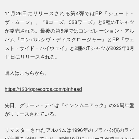
11月26日にリリースされる第4弾ではEP『シュート・
ザ・ムーン』、『8コーズ、328ワーズ』と2種のTシャツ
が発売される。最後の第5弾ではコンピレーション・アル
バム『コンパルシヴ・ディスクロージャー』とEP『ウェ
スト・サイド・ハイウェイ』と2種のTシャツが2022年3月
11日にリリースされる。
購入はこちらから。
https://1234gorecords.com/pinhead
先日、グリーン・デイは『インソムニアック』の25周年盤
がリリースされている。
リマスターされたアルバムは1996年のプラハ公演のライ
ヴ音源を収録しており、昨年10月にリリースが発表された