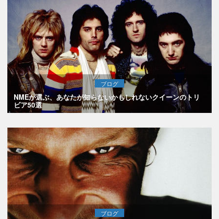
ブログ
NMEが選ぶ、あなたが知らないかもしれないクイーンのトリ
ビア50選
ブログ