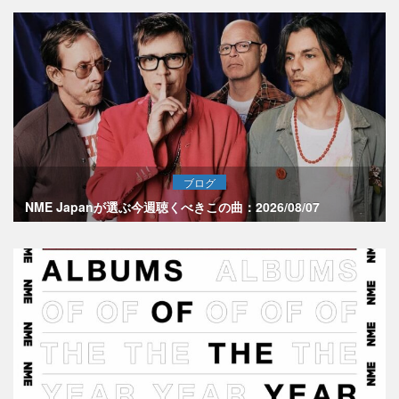
ブログ
NME Japanが選ぶ今週聴くべきこの曲：2026/08/07