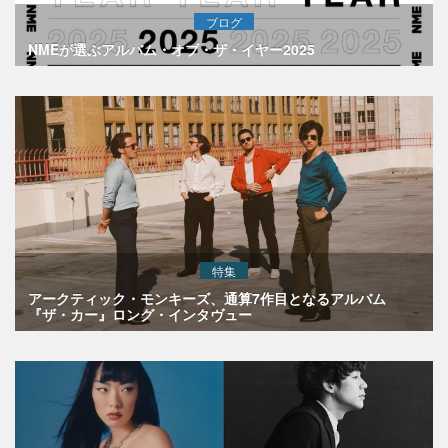
ブログ
NMEが選ぶアルバム・オブ・ザ・イヤー2025
特集
アークティック・モンキーズ、通算7作目となるアルバム
『ザ・カー』ロング・インタヴュー