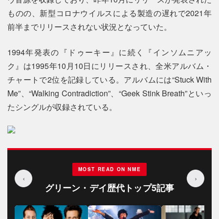
ものの、新型コロナウイルスによる製造の遅れで2021年
前半までリリースされない状況となっていた。
1994年発表の『ドゥーキー』に続く『インソムニアッ
ク』は1995年10月10日にリリースされ、全米アルバム・
チャートで2位を記録している。アルバムには“Stuck With
Me”、“Walking Contradiction”、“Geek Stink Breath”といっ
たシングルが収録されている。
MOST READ ON NME
‹
›
グリーン・デイ歴代トップ5記事