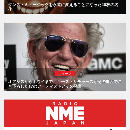
ダンス・ミュージックを永遠に変えることになった40枚の名
作
ニュース
オアシスからボウイまで、キース・リチャーズがその毒舌でこ
き下ろした17のアーティストとその発言