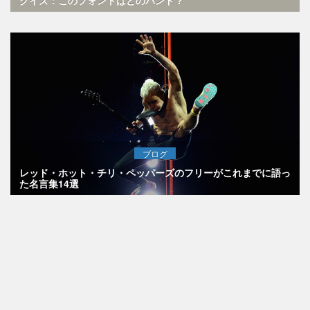
ブログ
レッド・ホット・チリ・ペッパーズのフリーがこれまでに語っ
た名言集14選