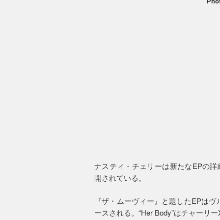
Phot
ナスティ・チェリーは新たなEPの詳細を
開されている。
『ザ・ムーヴィー』と題したEPはヴ
ースされる。“Her Body”はチャ