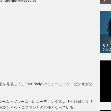
o: Georgia Mitropoulos
リナ
ン記
発表して、“Her Body”のミュージック・ビデオが公
ルーム・ヴルーム・レコーディングスより4月2日にリリ
ーリーXCXとイヴ・ロスマンとの共作となっている。