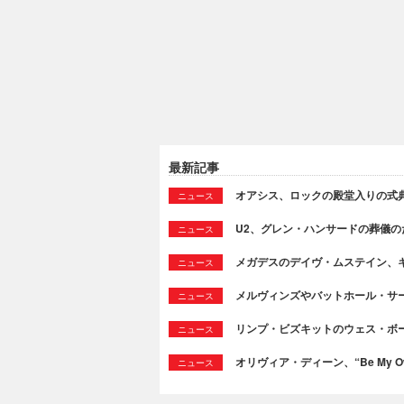
最新記事
オアシス、ロックの殿堂入りの式
ニュース
U2、グレン・ハンサードの葬儀のために
ニュース
メガデスのデイヴ・ムステイン、
ニュース
メルヴィンズやバットホール・サ
ニュース
リンプ・ビズキットのウェス・ボ
ニュース
オリヴィア・ディーン、“Be My Ow
ニュース