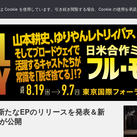
LERY
BLOGS
FEATURE
Cookie を使用しています。引き続き閲覧する場合、Cookie の使用を
新たなEPのリリースを発表＆新
オが公開