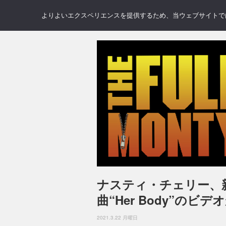
NEWS
REVIEWS
GAL
よりよいエクスペリエンスを提供するため、当ウェブサイトでは 
ナスティ・チェリー、
曲“Her Body”のビデ
2021.3.22 月曜日