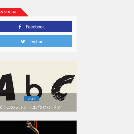
Facebook
Twitter
ブログ
ズ：このフォントはどのバンド？