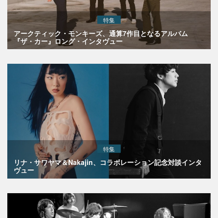
特集
アークティック・モンキーズ、通算7作目となるアルバム
『ザ・カー』ロング・インタヴュー
特集
リナ・サワヤマ＆Nakajin、コラボレーション記念対談インタ
ヴュー