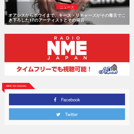
ニュース
オアシスからボウイまで、キース・リチャーズがその毒舌でこ
き下ろした17のアーティストとその発言
Facebook
Twitter