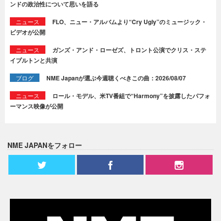
ンドの政治性について思いを語る
ニュース
FLO、ニュー・アルバムより“Cry Ugly”のミュージック・
ビデオが公開
ニュース
ガンズ・アンド・ローゼズ、トロント公演でクリス・ステ
イプルトンと共演
ブログ
NME Japanが選ぶ今週聴くべきこの曲：2026/08/07
ニュース
ロール・モデル、米TV番組で“Harmony”を披露したパフォ
ーマンス映像が公開
NME JAPANをフォロー