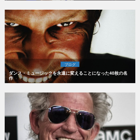
ブログ
ダンス・ミュージックを永遠に変えることになった40枚の名
作