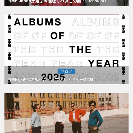
NME Japanが選ぶ今週聴くべきこの曲：2026/08/07
ブログ
NMEが選ぶアルバム・オブ・ザ・イヤー2025