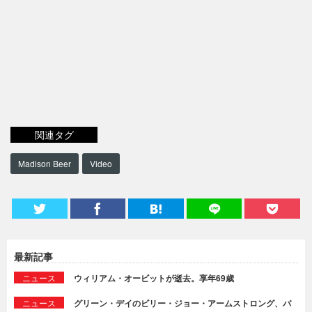
関連タグ
Madison Beer
Video
最新記事
ニュース
ウィリアム・オービットが逝去。享年69歳
ニュース
グリーン・デイのビリー・ジョー・アームストロング、バ