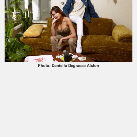
Photo: Danielle Degrasse Alston