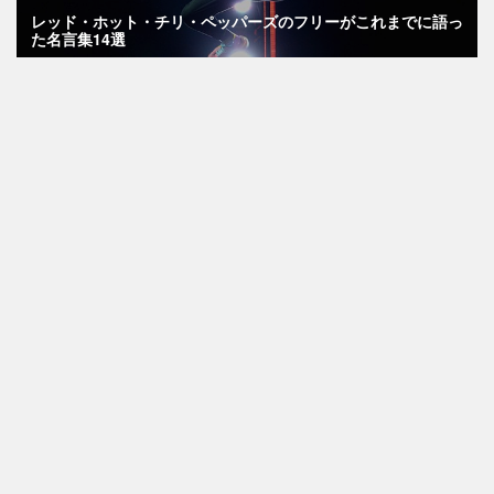
レッド・ホット・チリ・ペッパーズのフリーがこれまでに語っ
た名言集14選