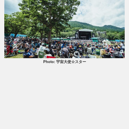
Photo: 宇宙大使☆スター