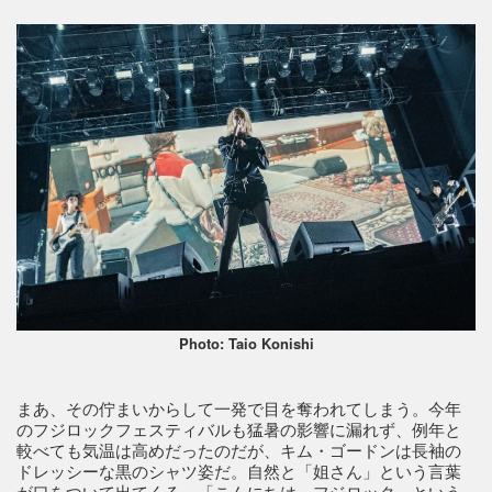
Photo: Taio Konishi
まあ、その佇まいからして一発で目を奪われてしまう。今年
のフジロックフェスティバルも猛暑の影響に漏れず、例年と
較べても気温は高めだったのだが、キム・ゴードンは長袖の
ドレッシーな黒のシャツ姿だ。自然と「姐さん」という言葉
が口をついて出てくる。「こんにちは、フジロック」という