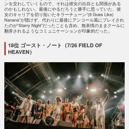
ンを交わしていくもので、それは彼女の出自とも関係がある
のかもしれない。最後にやるだろうと勝手に思っていた、彼
女のキャリアを切り拓いたキラーチューン“(It Goes Like)
Nanana”が聴けず、代わりに最後にアンコール風にプレイされ
たのが“Starry Night”だったことも含め、無表情のままクールに
翻弄されるようなコミュニケーションが印象的だった。
18位 ゴースト・ノート（7/26 FIELD OF
HEAVEN）