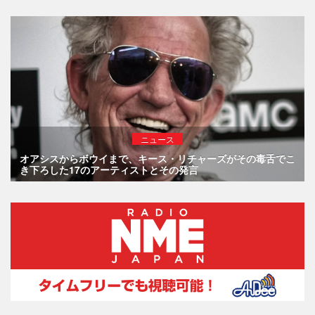
ニュース
オアシスからボウイまで、キース・リチャーズがその毒舌でこ
き下ろした17のアーティストとその発言