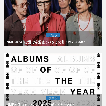
ブログ
NME Japanが選ぶ今週聴くべきこの曲：2026/08/07
ブログ
NMEが選ぶアルバム・オブ・ザ・イヤー2025