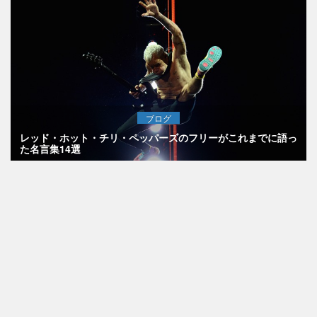
ブログ
レッド・ホット・チリ・ペッパーズのフリーがこれまでに語っ
た名言集14選