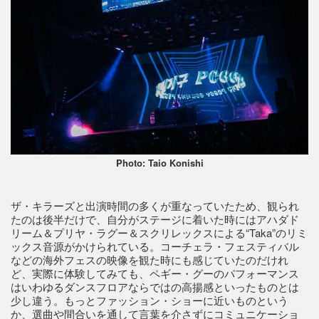
Photo: Taio Konishi
ザ・キラーズと出演時間の多くが重なっていたため、観られ
たのは後半だけで、自分がステージに着いた時にはアハダド
リーム＆プリヤ・ラグー＆スクリレックスによる“Taka”のリミ
ックス音源がかけられている。コーチェラ・フェスティバル
などの海外フェスの映像を観た時にも感じていたのだけれ
ど、実際に体験してみても、ペギー・グーのパフォーマンス
はいわゆるダンスフロアならではの高揚感といったものとは
少し違う。もっとファッション・ショーに近いものという
か、選曲や間合いを通して言葉を介さずにコミュニケーショ