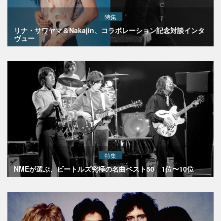
特集
リナ・サワヤマ＆Nakajin、コラボレーション記念対談インタ
ヴュー
特集
NMEが選ぶ、ビートルズ究極の名曲ベスト50 1位〜10位