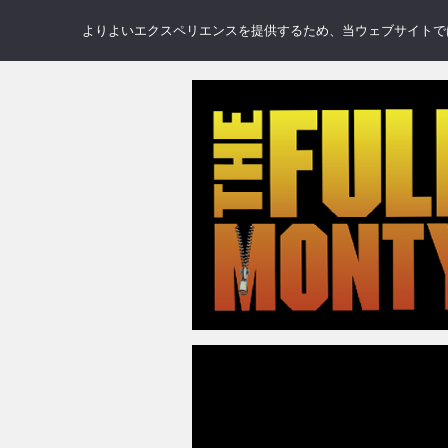
NEWS
REVIEWS
GAL
よりよいエクスペリエンスを提供するため、当ウェブサイトでは 