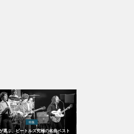
特集
Eが選ぶ、ビートルズ究極の名曲ベスト