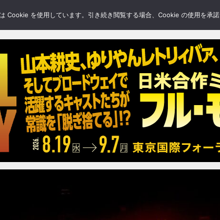
LERY
BLOGS
FEATURE
Cookie を使用しています。引き続き閲覧する場合、Cookie の使用を