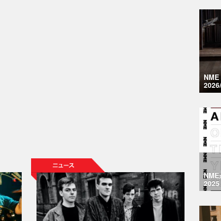
NM
2026
NM
2025