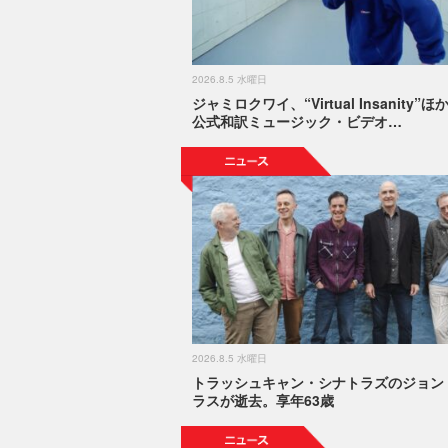
2026.8.5 水曜日
ジャミロクワイ、“Virtual Insanity”ほ
公式和訳ミュージック・ビデオ…
2026.8.5 水曜日
トラッシュキャン・シナトラズのジョン
ラスが逝去。享年63歳