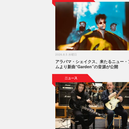
2026.8.5 水曜日
アラバマ・シェイクス、来たるニュー・
ムより新曲“Garden”の音源が公開