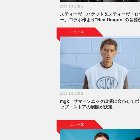
2026.8.5 水曜日
スティーヴ・ハケット＆スティーヴ・ロ
ー、コラボ作より“Red Dragon”の音
2026.8.5 水曜日
mgk、サマーソニック出演に合わせてポ
ップ・ストアの展開が決定