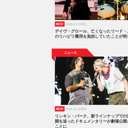
NEW!
2026.8.5 水曜日
デイヴ・グロール、亡くなったリード・
のリハビリ費用を負担していたことが明
NEW!
2026.8.5 水曜日
リンキン・パーク、新ラインナップでの
開を追ったドキュメンタリーが劇場公開
ことに