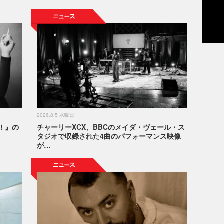
2026.8.5 水曜日
！』の
チャーリーXCX、BBCのメイダ・ヴェール・ス
タジオで収録された4曲のパフォーマンス映像
が…