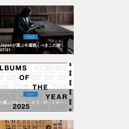
ブログ
E Japanが選ぶ今週聴くべきこの曲：
/07/31
ブログ
Eが選ぶアルバム・オブ・ザ・イヤー